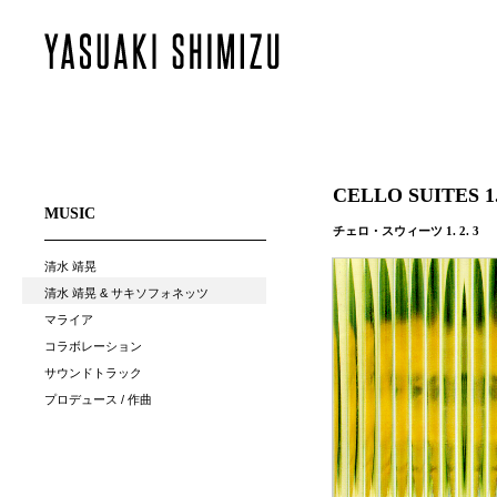
CELLO SUITES 1. 
MUSIC
チェロ・スウィーツ 1. 2. 3
清水 靖晃
清水 靖晃 & サキソフォネッツ
マライア
コラボレーション
サウンドトラック
プロデュース / 作曲