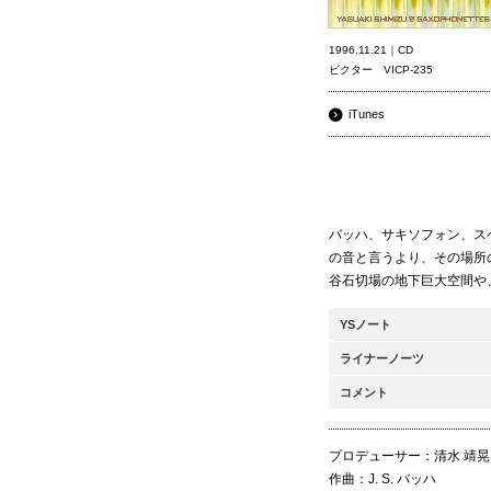
1996.11.21｜CD
ビクター VICP-235
iTunes
バッハ、サキソフォン、ス
の音と言うより、その場所
谷石切場の地下巨大空間や
YSノート
ライナーノーツ
コメント
プロデューサー：清水 靖晃
作曲：J. S. バッハ