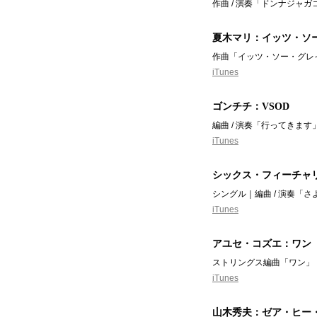
作曲 / 演奏「ドンナジャ
夏木マリ：イッツ・ソー
作曲「イッツ・ソー・グレ
iTunes
ゴンチチ：VSOD
編曲 / 演奏「行ってきます
iTunes
シックス・フィーチャ
シングル｜編曲 / 演奏「
iTunes
アユセ・コズエ：ワン
ストリングス編曲「ワン」｜ト
iTunes
山木秀夫：ゼア・ヒー