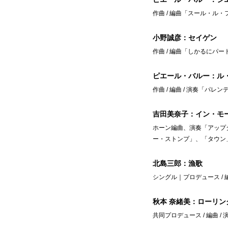
作曲 / 編曲「スール・ル・
小野誠彦：セイゲン
作曲 / 編曲「しかるにパー
ピエール・バルー：ル
作曲 / 編曲 / 演奏「パレ
吉田美奈子：イン・モ
ホーン編曲、演奏「アップ
ー・ストンプ」、「タウン
北島三郎：漁歌
シングル｜プロデュース / 
秋本 奈緒美：ローリ
共同プロデュース / 編曲 /