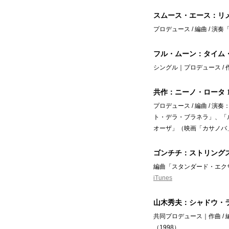
スムース・エース：リ
プロデュース / 編曲 / 演
フル・ムーン：タイム
シングル｜プロデュース / 
共作：ニーノ・ロータ 1
プロデュース / 編曲 /
ト・デラ・ブラネラ」、「
オーザ」（映画「カサノバ」よ
ゴンチチ：ストリング
編曲「スタンダード・エク
iTunes
山木秀夫：シャドウ・
共同プロデュース｜作曲 /
（1998）