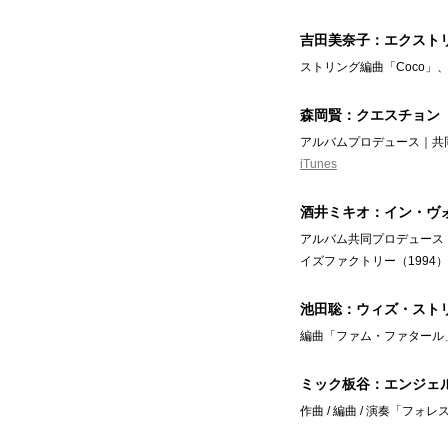
吉田美奈子：エクスト
ストリング編曲「Coco」
森岡賢：クエスチョン
アルバムプロデュース｜共
iTunes
酒井ミキオ：イン・ヴ
アルバム共同プロデュース
イズファクトリー（1994）
池田聡：ウィズ・スト
編曲「ファム・ファタール」
ミック板谷：エンジェ
作曲 / 編曲 / 演奏「フ