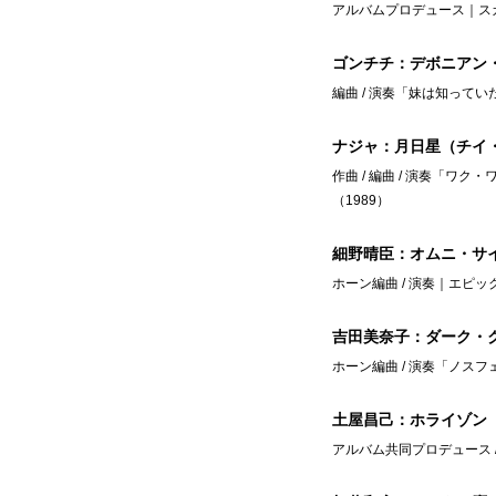
アルバムプロデュース｜スカ
ゴンチチ：デボニアン
編曲 / 演奏「妹は知ってい
ナジャ：月日星（チイ
作曲 / 編曲 / 演奏「
（1989）
細野晴臣：オムニ・サ
ホーン編曲 / 演奏｜エピッ
吉田美奈子：ダーク・
ホーン編曲 / 演奏「ノスフ
土屋昌己：ホライゾン
アルバム共同プロデュース /