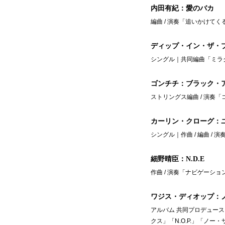
内田有紀：愛のバカ
編曲 / 演奏「追いかけてく
ディップ・イン・ザ・
シングル｜共同編曲「ミラク
ゴンチチ：ブラック・
ストリングス編曲 / 演奏
カーリン・クローグ：
シングル｜作曲 / 編曲 /
細野晴臣：N.D.E
作曲 / 演奏「ナビゲーショ
ワジス・ディオップ：
アルバム 共同プロデュー
クス」「N.O.P.」「ノー