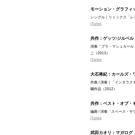
モーション・グラフィ
シングル｜リミックス「レン
iTunes
共作：ゲッツ/ジルベルト
演奏「プラ・マシュカール
ク
（2013）
iTunes
大石将紀：カールズ・
作曲 / 演奏｜「インタラクティ
嘱作品（2012）
共作：ベスト・オブ・
編曲 / 演奏「スペース・サ
iTunes
武田カオリ：マガログ