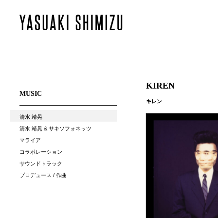
KIREN
MUSIC
キレン
清水 靖晃
清水 靖晃 & サキソフォネッツ
マライア
コラボレーション
サウンドトラック
プロデュース / 作曲