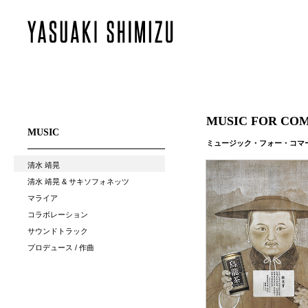
MUSIC FOR CO
MUSIC
ミュージック・フォー・コマ
清水 靖晃
清水 靖晃 & サキソフォネッツ
マライア
コラボレーション
サウンドトラック
プロデュース / 作曲