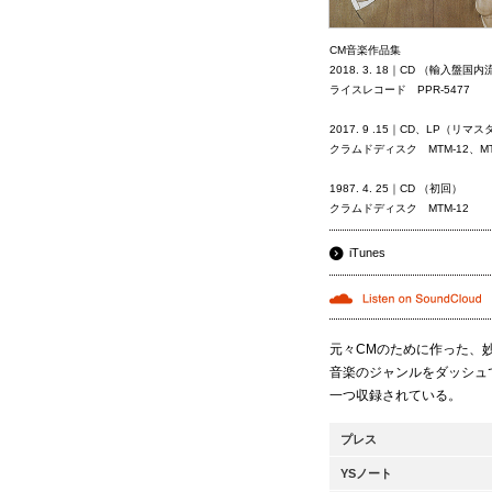
CM音楽作品集
2018. 3. 18｜CD （輸入盤国
ライスレコード PPR-5477
2017. 9 .15｜CD、LP（リ
クラムドディスク MTM-12、MTM
1987. 4. 25｜CD （初回）
クラムドディスク MTM-12
iTunes
元々CMのために作った、
音楽のジャンルをダッシュ
一つ収録されている。
プレス
YSノート