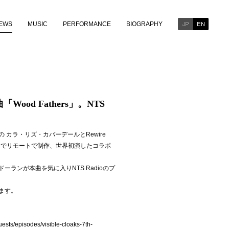
EWS
MUSIC
PERFORMANCE
BIOGRAPHY
od Fathers」。NTS
の カラ・リズ・カバーデールと
Rewire
間でリモートで制作、世界初演したコラボ
ランが本曲を気に入りNTS Radioのプ
ます。
uests/episodes/visible-cloaks-7th-