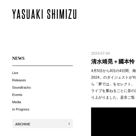
2024.07.04
NEWS
清水靖晃＋國本怜
4月5日から8日の4日間、南
Live
2024」のダイジェストが
Releases
ら「夢では」をセレクト。
Soundtracks
ライブを重ねるごとに音の
Events
り上がりました。是非ご覧
Media
In Progress
ARCHIVE