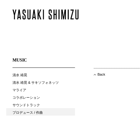
MUSIC
Back
清水 靖晃
清水 靖晃 & サキソフォネッツ
マライア
コラボレーション
サウンドトラック
プロデュース / 作曲