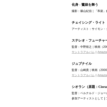
化身 - 鷺娘を舞う
撮影：篠山紀信｜「和楽」
チェイシング・ライト
アーティスト：サイモン・
ステレオ・フューチャ
監督：中野裕之｜映画（20
サントラアルバム
｜
Amazo
ジュブナイル
監督：山崎貴｜映画（200
サントラアルバム
｜
Amazo
シオラン（原題：Ciora
監督：ベルナルド・ジョー
参加アーティストとして
｜