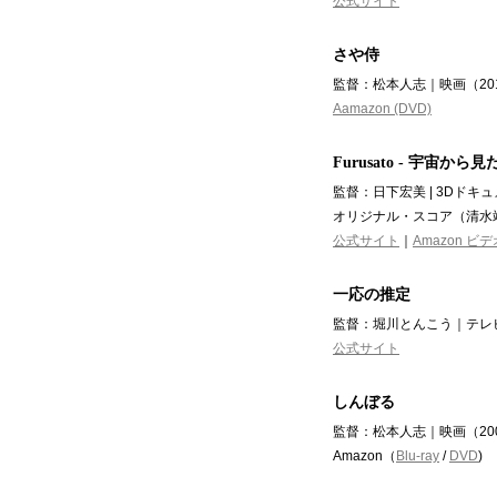
公式サイト
さや侍
監督：松本人志｜映画（20
Aamazon (DVD)
Furusato - 宇宙か
監督：日下宏美 | 3Dドキ
オリジナル・スコア（清水
公式サイト
｜
Amazon ビデ
一応の推定
監督：堀川とんこう｜テレビ
公式サイト
しんぼる
監督：松本人志｜映画（20
Amazon（
Blu-ray
/
DVD
)