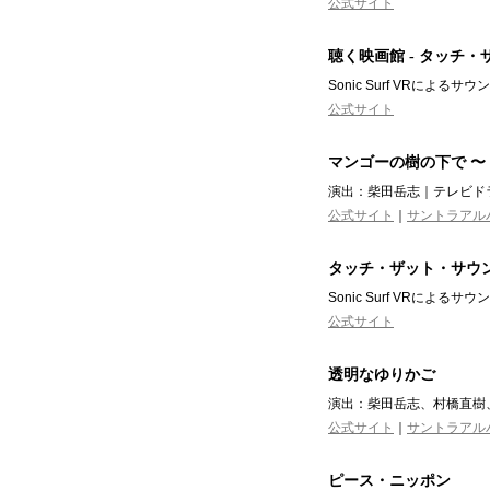
公式サイト
聴く映画館 - タッチ
Sonic Surf VRに
公式サイト
マンゴーの樹の下で 〜
演出：柴田岳志｜テレビドラ
公式サイト
｜
サントラアル
タッチ・ザット・サウ
Sonic Surf VRに
公式サイト
透明なゆりかご
演出：柴田岳志、村橋直樹、
公式サイト
｜
サントラアル
ピース・ニッポン