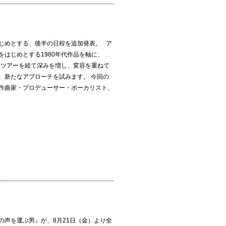
じめとする、後半の日程を追加発表。 ア
はじめとする1980年代作品を軸に、
米ツアーを経て深みを増し、変容を重ねて
、新たなアプローチを試みます。 今回の
作曲家・プロデューサー・ボーカリスト、
の声を運ぶ男』が、8月21日（金）より全