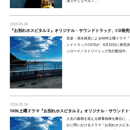
演スケジュール＞ …
2026.05.28
『お別れホスピタル２』オリジナル・サウンドトラック、CD発売
音楽・清水靖晃によるNHK土曜ドラマ
ンドトラックのCDが、6月10日に発売
ンロード／ストリーミング先行配信中。 https://s
2026.05.19
NHK土曜ドラマ『お別れホスピタル２』オリジナル・サウンドト
人生の最期を迎える療養病棟を舞台に、
かに問いかけるドラマ『お別れホスピタ