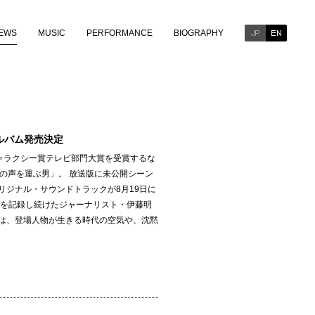
EWS
MUSIC
PERFORMANCE
BIOGRAPHY
ルバム発売決定
回ギャラクシー賞テレビ部門大賞を受賞するな
の声を運ぶ男」。 放送版に未公開シーン
リジナル・サウンドトラックが8月19日に
言を記録し続けたジャーナリスト・伊藤明
は、登場人物が生きる時代の空気や、沈黙