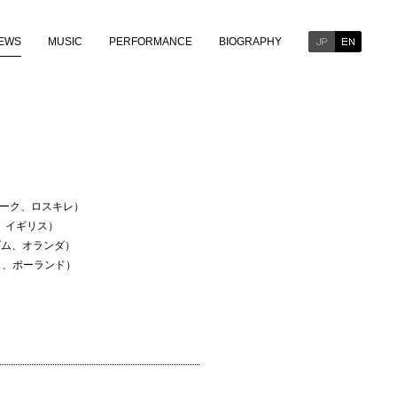
EWS
MUSIC
PERFORMANCE
BIOGRAPHY
ーク、ロスキレ）
、イギリス）
ダム、オランダ）
ェ、ポーランド）