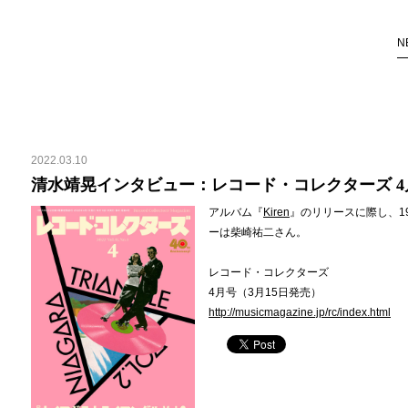
N
2022.03.10
清水靖晃インタビュー：レコード・コレクターズ 4
アルバム『
Kiren
』のリリースに際し、1
ーは柴崎祐二さん。
レコード・コレクターズ
4月号（3月15日発売）
http://musicmagazine.jp/rc/index.html