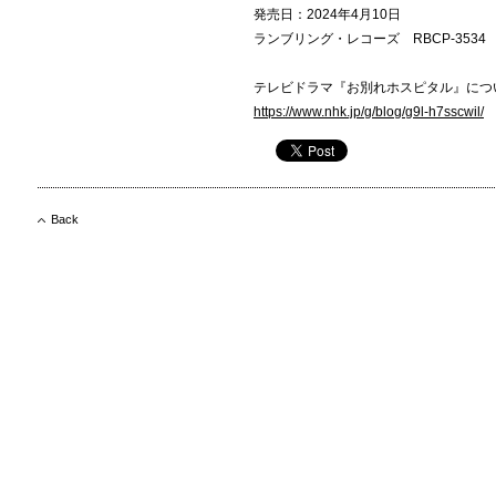
発売日：2024年4月10日
ランブリング・レコーズ RBCP-3534
テレビドラマ『お別れホスピタル』につ
https://www.nhk.jp/g/blog/g9l-h7sscwil/
Back